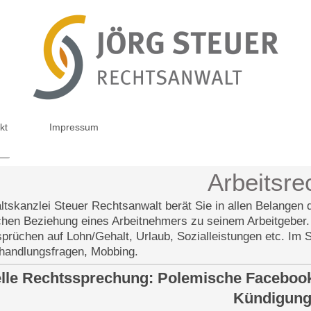
kt
Impressum
Arbeitsre
tskanzlei Steuer Rechtsanwalt berät Sie in allen Belangen d
ichen Beziehung eines Arbeitnehmers zu seinem Arbeitgeber. 
sprüchen auf Lohn/Gehalt, Urlaub, Sozialleistungen etc. Im S
handlungsfragen, Mobbing.
lle Rechtssprechung: Polemische Facebook-
Kündigun