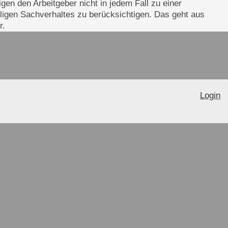
gen den Arbeitgeber nicht in jedem Fall zu einer
iligen Sachverhaltes zu berücksichtigen. Das geht aus
r.
Login