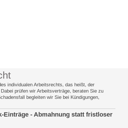
cht
es individualen Arbeitsrechts, das heißt, der
Dabei prüfen wir Arbeitsverträge, beraten Sie zu
chadensfall begleiten wir Sie bei Kündigungen,
Einträge - Abmahnung statt fristloser
g